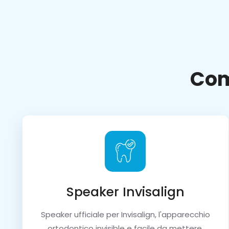
Com
Speaker Invisalign
Speaker ufficiale per Invisalign, l'apparecchio
ortodontico invisible e facile da mettere.