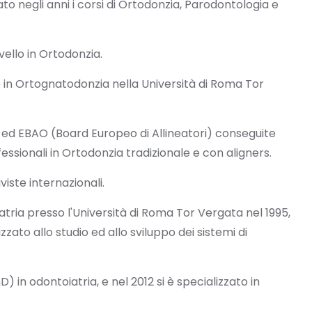
o negli anni i corsi di Ortodonzia, Parodontologia e
ivello in Ortodonzia.
e in Ortognatodonzia nella Università di Roma Tor
 ed EBAO (Board Europeo di Allineatori) conseguite
sionali in Ortodonzia tradizionale e con aligners.
iviste internazionali.
tria presso l'Università di Roma Tor Vergata nel 1995,
zzato allo studio ed allo sviluppo dei sistemi di
 in odontoiatria, e nel 2012 si è specializzato in