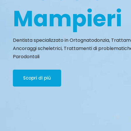
Mampieri
Dentista specializzato in Ortognatodonzia, Trattament
Ancoraggi scheletrici, Trattamenti di problematic
Parodontali
Scopri di più