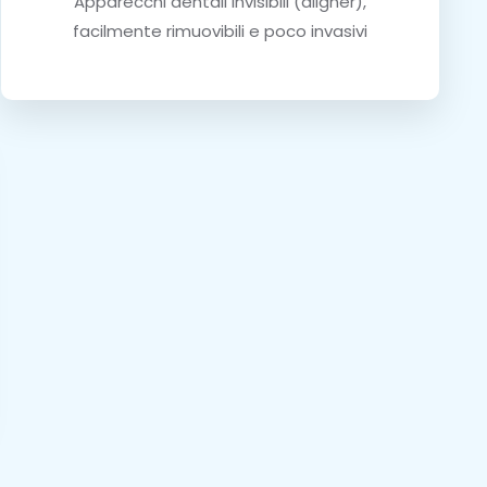
Apparecchi dentali invisibili (aligner),
facilmente rimuovibili e poco invasivi