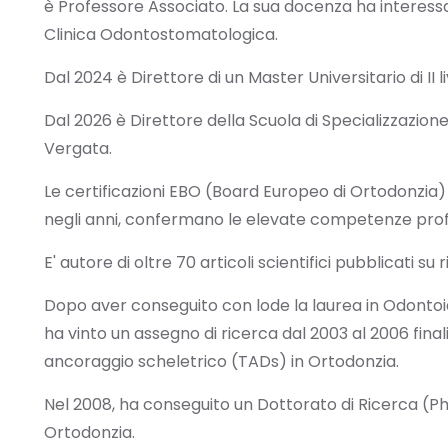
è Professore Associato. La sua docenza ha interessat
Clinica Odontostomatologica.
Dal 2024 è Direttore di un Master Universitario di II l
Dal 2026 è Direttore della Scuola di Specializzazion
Vergata.
Le certificazioni EBO (Board Europeo di Ortodonzia)
negli anni, confermano le elevate competenze profes
E' autore di oltre 70 articoli scientifici pubblicati su r
Dopo aver conseguito con lode la laurea in Odontoia
ha vinto un assegno di ricerca dal 2003 al 2006 finali
ancoraggio scheletrico (TADs) in Ortodonzia.
Nel 2008, ha conseguito un Dottorato di Ricerca (PhD)
Ortodonzia.