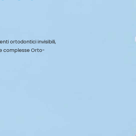
i ortodontici invisibili,
he complesse Orto-