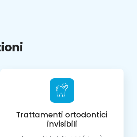
ioni
Trattamenti ortodontici
invisibili