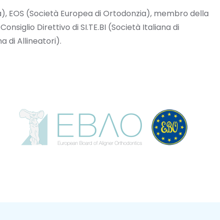
zia), EOS (Società Europea di Ortodonzia), membro della
siglio Direttivo di SI.TE.BI (Società Italiana di
 di Allineatori).