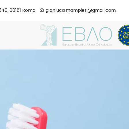
340, 00181 Roma
gianluca.mampieri@gmail.com